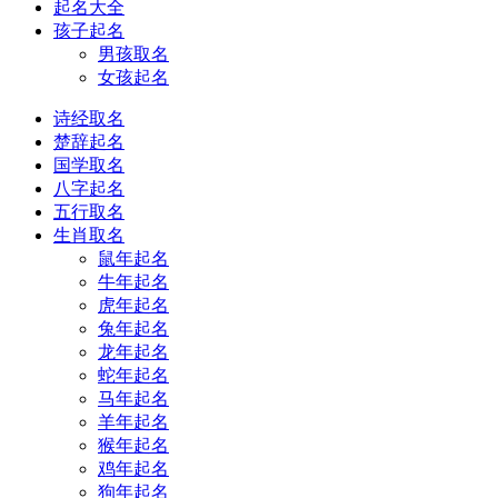
起名大全
孩子起名
男孩取名
女孩起名
诗经取名
楚辞起名
国学取名
八字起名
五行取名
生肖取名
鼠年起名
牛年起名
虎年起名
兔年起名
龙年起名
蛇年起名
马年起名
羊年起名
猴年起名
鸡年起名
狗年起名