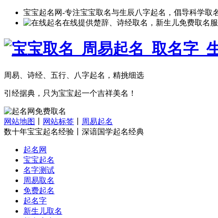
宝宝起名网-专注宝宝取名与生辰八字起名，倡导科学取
在线提供楚辞、诗经取名，新生儿免费取名服
周易、诗经、五行、八字起名，精挑细选
引经据典，只为宝宝起一个吉祥美名！
网站地图
丨
网站标签
丨
周易起名
数十年宝宝起名经验丨深谙国学起名经典
起名网
宝宝起名
名字测试
周易取名
免费起名
起名字
新生儿取名