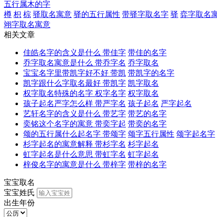
五行属木的字
樽
枳
棕
驿取名寓意
驿的五行属性
带驿字取名字
驿
弈字取名
翊字取名寓意
相关文章
佳皓名字的含义是什么 带佳字
带佳的名字
乔字取名寓意是什么 带乔字名
乔字取名
宝宝名字里带凯字好不好 带凯
带凯字的名字
凯字跟什么字取名最好 带凯字
凯字取名
权字取名特殊的名字 权字名字
权字取名
孩子起名严字怎么样 带严字名
孩子起名
严字起名
艺轩名字的含义是什么 带艺字
带艺的名字
奕铭这个名字的寓意 带奕字起
带奕的名字
颂的五行属什么起名字 带颂字
颂字五行属性
颂字起名字
杉字起名的寓意解释 带杉字名
杉字起名
虹字起名是什么意思 带虹字名
虹字起名
梓俊名字的寓意是什么 带梓字
带梓的名字
宝宝取名
宝宝姓氏
出生年份