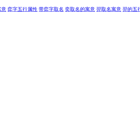
寓意
弈字五行属性
带弈字取名
奕取名的寓意
羿取名寓意
羿的五