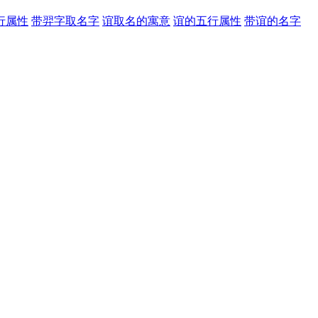
行属性
带羿字取名字
谊取名的寓意
谊的五行属性
带谊的名字