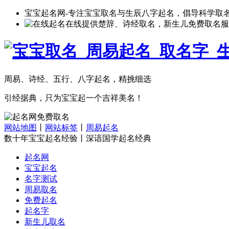
宝宝起名网-专注宝宝取名与生辰八字起名，倡导科学取
在线提供楚辞、诗经取名，新生儿免费取名服
周易、诗经、五行、八字起名，精挑细选
引经据典，只为宝宝起一个吉祥美名！
网站地图
丨
网站标签
丨
周易起名
数十年宝宝起名经验丨深谙国学起名经典
起名网
宝宝起名
名字测试
周易取名
免费起名
起名字
新生儿取名