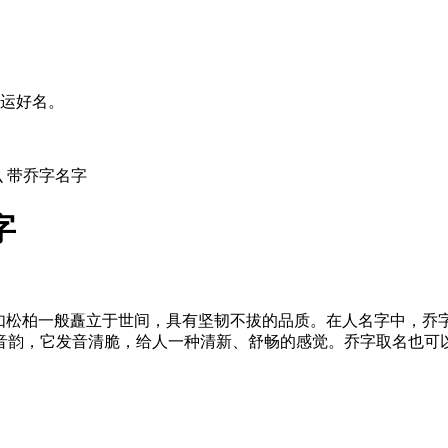
运好名。
 带乔字名字
字
，如松柏一般矗立于世间，具有坚韧不拔的品质。在人名字中，乔
音韵，它发音清脆，给人一种清新、舒畅的感觉。乔字取名也可