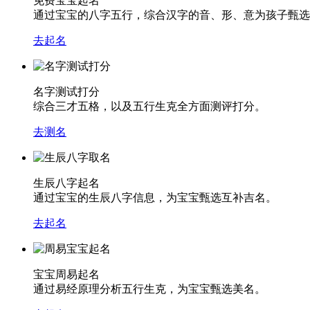
免费宝宝起名
通过宝宝的八字五行，综合汉字的音、形、意为孩子甄选
去起名
名字测试打分
综合三才五格，以及五行生克全方面测评打分。
去测名
生辰八字起名
通过宝宝的生辰八字信息，为宝宝甄选互补吉名。
去起名
宝宝周易起名
通过易经原理分析五行生克，为宝宝甄选美名。