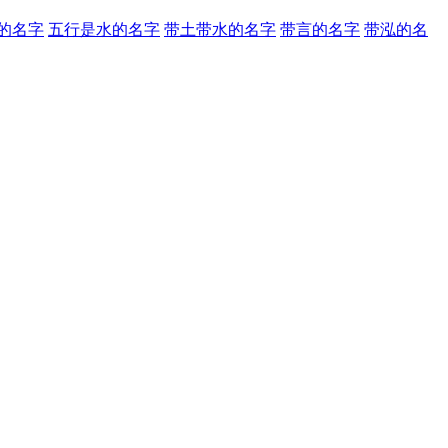
的名字
五行是水的名字
带土带水的名字
带言的名字
带泓的名