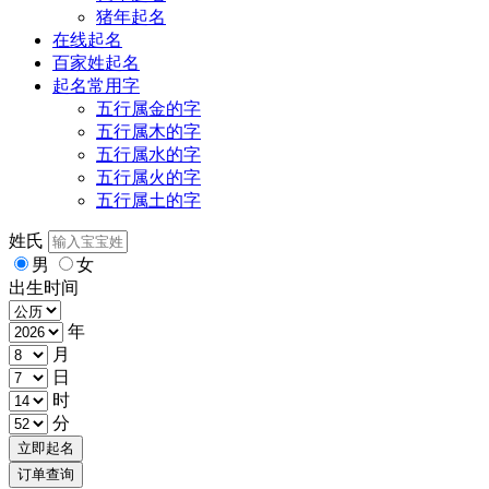
猪年起名
在线起名
百家姓起名
起名常用字
五行属金的字
五行属木的字
五行属水的字
五行属火的字
五行属土的字
姓氏
男
女
出生时间
年
月
日
时
分