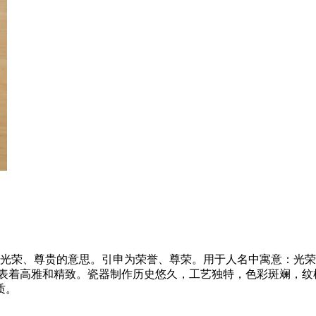
耀、光荣、尊贵的意思。引申为荣誉、尊荣。用于人名中寓意：光
代表着高雅和精致。瓷器制作历史悠久，工艺独特，色彩斑斓，
质。