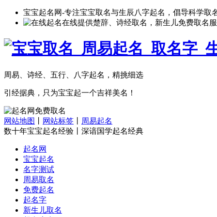
宝宝起名网-专注宝宝取名与生辰八字起名，倡导科学取
在线提供楚辞、诗经取名，新生儿免费取名服
周易、诗经、五行、八字起名，精挑细选
引经据典，只为宝宝起一个吉祥美名！
网站地图
丨
网站标签
丨
周易起名
数十年宝宝起名经验丨深谙国学起名经典
起名网
宝宝起名
名字测试
周易取名
免费起名
起名字
新生儿取名