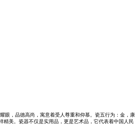
荣耀眼，品德高尚，寓意着受人尊重和仰慕。瓷五行为：金，康
纹样精美。瓷器不仅是实用品，更是艺术品，它代表着中国人民