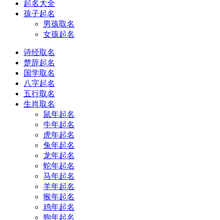
起名大全
孩子起名
男孩取名
女孩起名
诗经取名
楚辞起名
国学取名
八字起名
五行取名
生肖取名
鼠年起名
牛年起名
虎年起名
兔年起名
龙年起名
蛇年起名
马年起名
羊年起名
猴年起名
鸡年起名
狗年起名