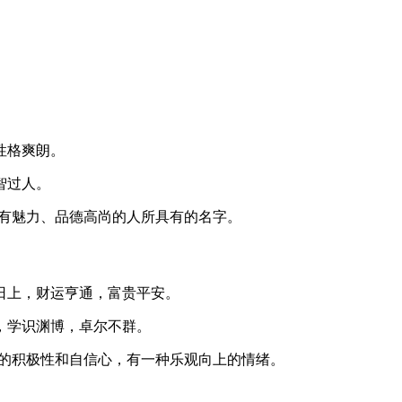
性格爽朗。
智过人。
有魅力、品德高尚的人所具有的名字。
日上，财运亨通，富贵平安。
，学识渊博，卓尔不群。
的积极性和自信心，有一种乐观向上的情绪。