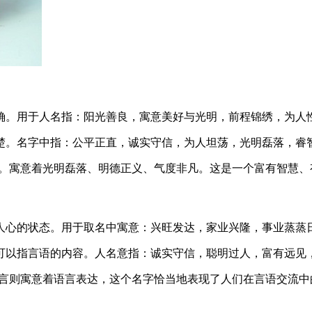
确。用于人名指：阳光善良，寓意美好与光明，前程锦绣，为人
楚。名字中指：公平正直，诚实守信，为人坦荡，光明磊落，睿
告。寓意着光明磊落、明德正义、气度非凡。这是一个富有智慧、
人心的状态。用于取名中寓意：兴旺发达，家业兴隆，事业蒸蒸
可以指言语的内容。人名意指：诚实守信，聪明过人，富有远见
，言则寓意着语言表达，这个名字恰当地表现了人们在言语交流中