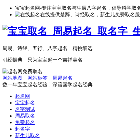
宝宝起名网-专注宝宝取名与生辰八字起名，倡导科学取
在线提供楚辞、诗经取名，新生儿免费取名服
周易、诗经、五行、八字起名，精挑细选
引经据典，只为宝宝起一个吉祥美名！
网站地图
丨
网站标签
丨
周易起名
数十年宝宝起名经验丨深谙国学起名经典
起名网
宝宝起名
名字测试
周易取名
免费起名
起名字
新生儿取名