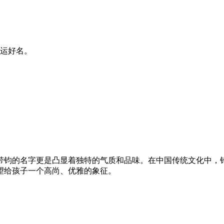
运好名。
带钧的名字更是凸显着独特的气质和品味。在中国传统文化中，
望给孩子一个高尚、优雅的象征。