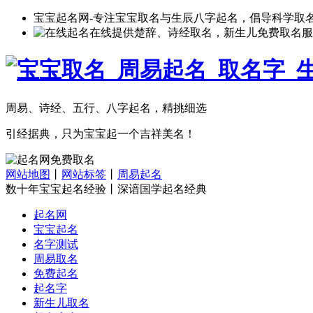
宝宝起名网-专注宝宝取名与生辰八字起名，倡导科学取
在线提供楚辞、诗经取名，新生儿免费取名服
周易、诗经、五行、八字起名，精挑细选
引经据典，只为宝宝起一个吉祥美名！
网站地图
丨
网站标签
丨
周易起名
数十年宝宝起名经验丨深谙国学起名经典
起名网
宝宝起名
名字测试
周易取名
免费起名
起名字
新生儿取名