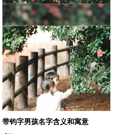
带钧字男孩名字含义和寓意