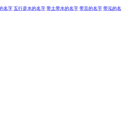
的名字
五行是水的名字
带土带水的名字
带言的名字
带泓的名