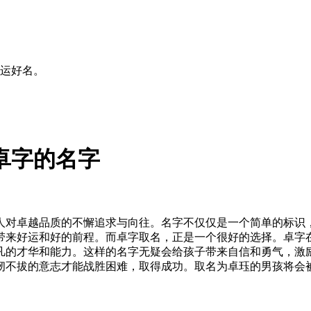
运好名。
卓字的名字
人对卓越品质的不懈追求与向往。名字不仅仅是一个简单的标识
带来好运和好的前程。而卓字取名，正是一个很好的选择。卓字
凡的才华和能力。这样的名字无疑会给孩子带来自信和勇气，激
韧不拔的意志才能战胜困难，取得成功。取名为卓珏的男孩将会