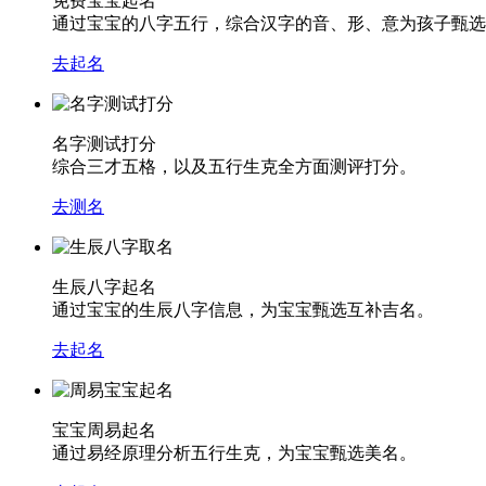
免费宝宝起名
通过宝宝的八字五行，综合汉字的音、形、意为孩子甄选
去起名
名字测试打分
综合三才五格，以及五行生克全方面测评打分。
去测名
生辰八字起名
通过宝宝的生辰八字信息，为宝宝甄选互补吉名。
去起名
宝宝周易起名
通过易经原理分析五行生克，为宝宝甄选美名。