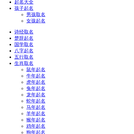
起名大全
孩子起名
男孩取名
女孩起名
诗经取名
楚辞起名
国学取名
八字起名
五行取名
生肖取名
鼠年起名
牛年起名
虎年起名
兔年起名
龙年起名
蛇年起名
马年起名
羊年起名
猴年起名
鸡年起名
狗年起名