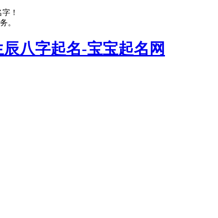
名字！
务。