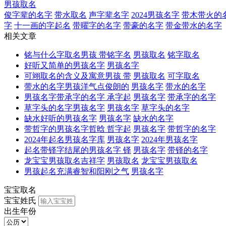
男孩取名
俊字辈的名字
带水取名
声字辈名字
2024男孩名字
带木带火的
字
十一画的字起名
带曜字的名字
带豪的名字
带金带水的名字
相关文章
铭与什么字取名男孩 带铭字名
男孩取名
铭字取名
好听又简单的男孩名字
男孩名字
可翊取名的含义及寓意男孩 带
男孩取名
可字取名
带水的名字男孩洋气点俊朗的
男孩名字
带水的名字
男孩名字带承字的名字 承字起
男孩名字
带承字的名字
草字头的名字男孩名字
男孩名字
草字头的名字
缺水好听的男孩名字
男孩名字
缺水的名字
带哲字的男孩名字哲晗 哲字起
男孩名字
带哲字的名字
2024年起名男孩名字库
男孩名字
2024年男孩名字
起名带铎字结尾的男孩名字 铎
男孩名字
带铎的名字
龙宝宝男孩取名吉祥字
男孩取名
龙宝宝男孩取名
男孩起名充满睿智和阳刚之气
男孩名字
宝宝取名
宝宝姓氏
出生年份