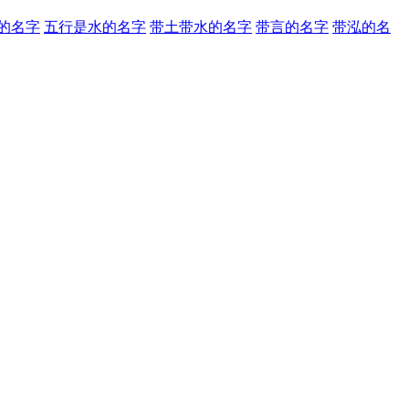
的名字
五行是水的名字
带土带水的名字
带言的名字
带泓的名