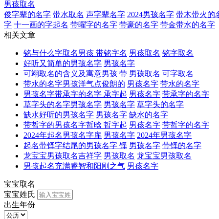
男孩取名
俊字辈的名字
带水取名
声字辈名字
2024男孩名字
带木带火的
字
十一画的字起名
带曜字的名字
带豪的名字
带金带水的名字
相关文章
铭与什么字取名男孩 带铭字名
男孩取名
铭字取名
好听又简单的男孩名字
男孩名字
可翊取名的含义及寓意男孩 带
男孩取名
可字取名
带水的名字男孩洋气点俊朗的
男孩名字
带水的名字
男孩名字带承字的名字 承字起
男孩名字
带承字的名字
草字头的名字男孩名字
男孩名字
草字头的名字
缺水好听的男孩名字
男孩名字
缺水的名字
带哲字的男孩名字哲晗 哲字起
男孩名字
带哲字的名字
2024年起名男孩名字库
男孩名字
2024年男孩名字
起名带铎字结尾的男孩名字 铎
男孩名字
带铎的名字
龙宝宝男孩取名吉祥字
男孩取名
龙宝宝男孩取名
男孩起名充满睿智和阳刚之气
男孩名字
宝宝取名
宝宝姓氏
出生年份