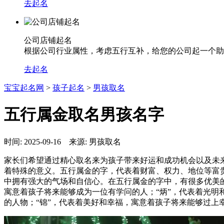
去起名
公司店铺起名
根据公司行业属性，考虑五行互补，给您的公司起一个助
去起名
宝宝起名网
>
孩子起名
>
男孩取名
五行属金取名男孩名字
时间: 2025-09-16 来源: 男孩取名
家长们希望通过精心取名来为孩子带来好运和成功机会以及未
着特殊的意义。五行属金的字，代表着财富、权力、地位等富
中拥有强大的气场和自信心。在五行属金的字中，有很多优美的名
寓意着孩子将来能够成为一位有学问的人；“炳”，代表着光明
的人物；“锦”，代表着美好和幸福，寓意着孩子将来能够过上