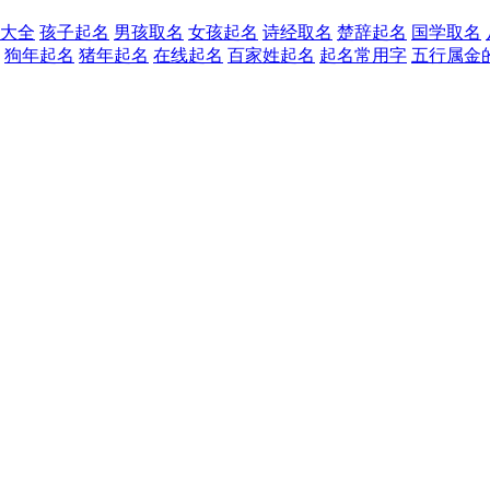
大全
孩子起名
男孩取名
女孩起名
诗经取名
楚辞起名
国学取名
狗年起名
猪年起名
在线起名
百家姓起名
起名常用字
五行属金