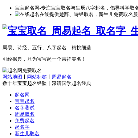
宝宝起名网-专注宝宝取名与生辰八字起名，倡导科学取
在线提供楚辞、诗经取名，新生儿免费取名服
周易、诗经、五行、八字起名，精挑细选
引经据典，只为宝宝起一个吉祥美名！
网站地图
丨
网站标签
丨
周易起名
数十年宝宝起名经验丨深谙国学起名经典
起名网
宝宝起名
名字测试
周易取名
免费起名
起名字
新生儿取名