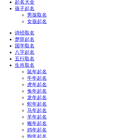
起名大全
孩子起名
男孩取名
女孩起名
诗经取名
楚辞起名
国学取名
八字起名
五行取名
生肖取名
鼠年起名
牛年起名
虎年起名
兔年起名
龙年起名
蛇年起名
马年起名
羊年起名
猴年起名
鸡年起名
狗年起名