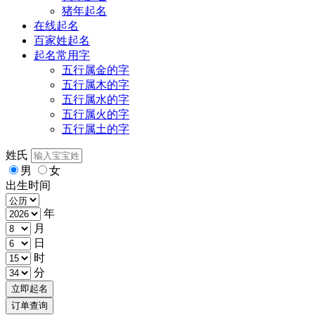
猪年起名
在线起名
百家姓起名
起名常用字
五行属金的字
五行属木的字
五行属水的字
五行属火的字
五行属土的字
姓氏
男
女
出生时间
年
月
日
时
分