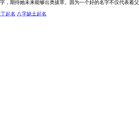
，期待她未来能够出类拔萃。因为一个好的名字不仅代表着父母对
姓丁起名
八字缺土起名