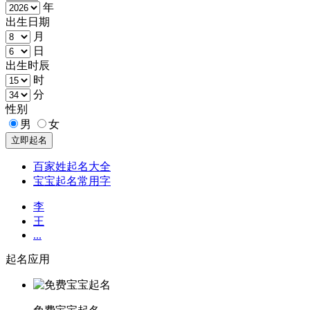
年
出生日期
月
日
出生时辰
时
分
性别
男
女
百家姓起名大全
宝宝起名常用字
李
王
...
起名应用