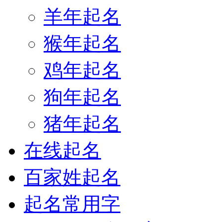
羊年起名
猴年起名
鸡年起名
狗年起名
猪年起名
在线起名
百家姓起名
起名常用字