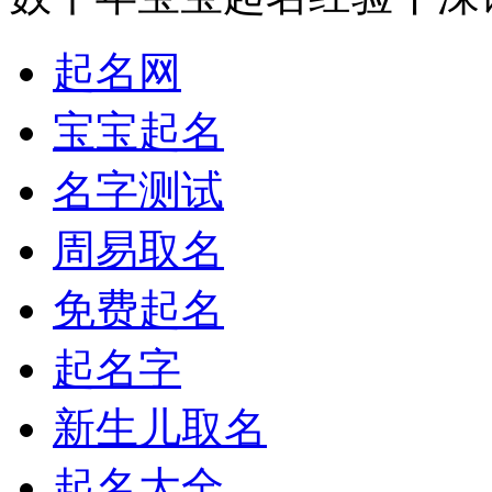
起名网
宝宝起名
名字测试
周易取名
免费起名
起名字
新生儿取名
起名大全