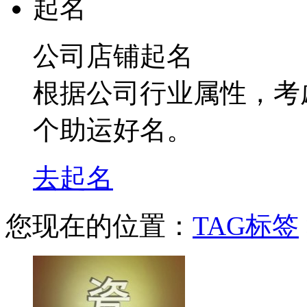
公司店铺起名
根据公司行业属性，考
个助运好名。
去起名
您现在的位置：
TAG标签