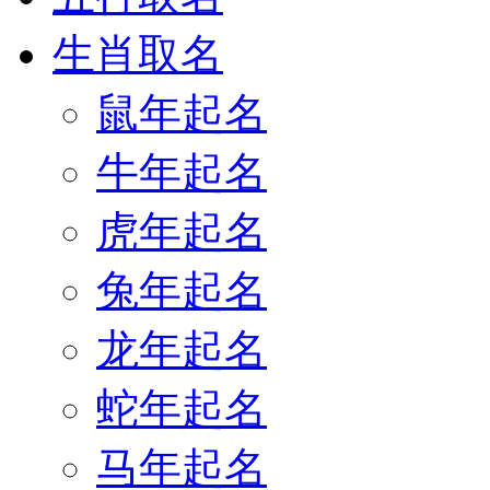
生肖取名
鼠年起名
牛年起名
虎年起名
兔年起名
龙年起名
蛇年起名
马年起名