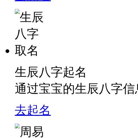
生辰八字起名
通过宝宝的生辰八字信
去起名