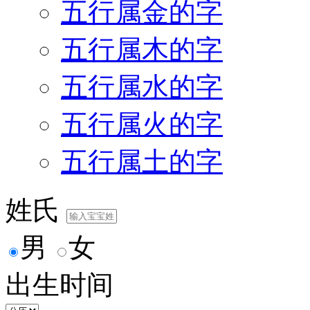
五行属金的字
五行属木的字
五行属水的字
五行属火的字
五行属土的字
姓氏
男
女
出生时间