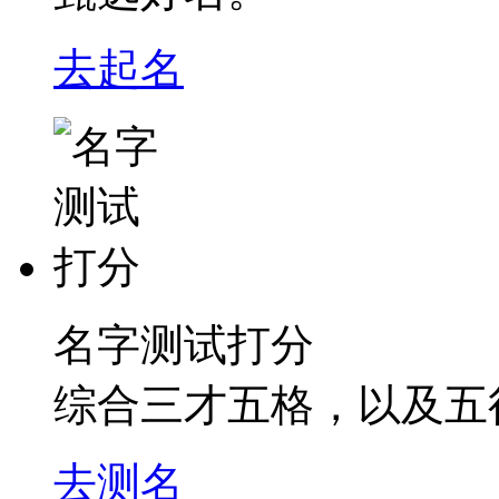
去起名
名字测试打分
综合三才五格，以及五
去测名