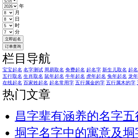
年
月
日
时
分
栏目导航
宝宝起名
名字测试
周易取名
免费起名
起名字
新生儿取名
起名
五行取名
生肖取名
鼠年起名
牛年起名
虎年起名
兔年起名
龙年
在线起名
百家姓起名
起名常用字
五行属金的字
五行属木的字
热门文章
昌字辈有涵养的名字
五
垌字名字中的寓意及垌