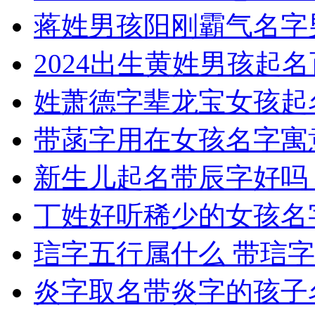
蒋姓男孩阳刚霸气名字
2024出生黄姓男孩起名
姓萧德字辈龙宝女孩起
带菡字用在女孩名字寓
新生儿起名带辰字好吗
丁姓好听稀少的女孩名
琂字五行属什么 带琂
炎字取名带炎字的孩子