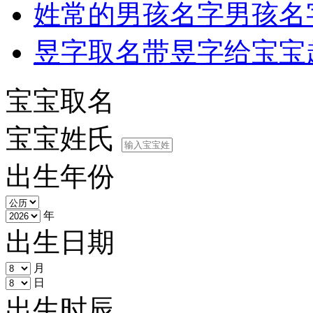
姓常的男孩名字
男孩名
昱字取名带昱字给宝宝
宝宝取名
宝宝姓氏
出生年份
年
出生日期
月
日
出生时辰