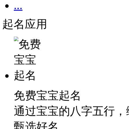
...
起名应用
免费宝宝起名
通过宝宝的八字五行，
甄选好名。