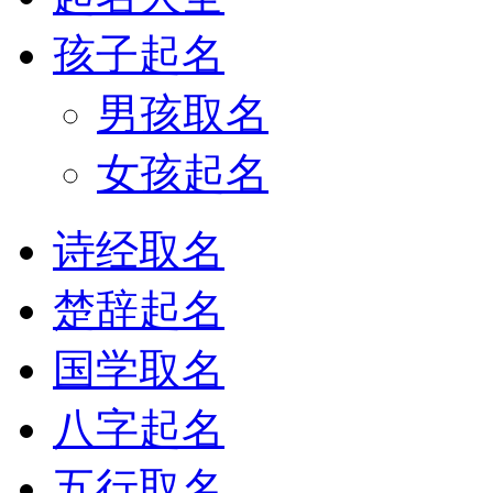
孩子起名
男孩取名
女孩起名
诗经取名
楚辞起名
国学取名
八字起名
五行取名