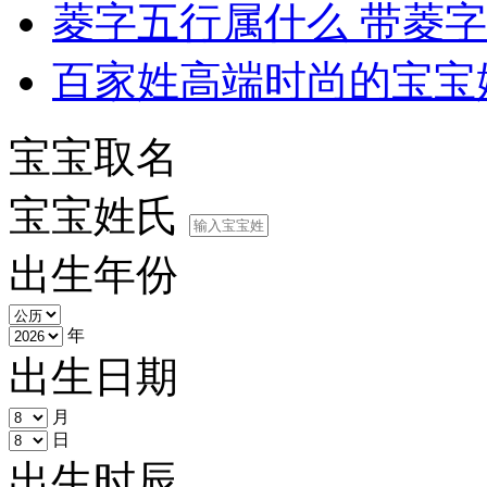
菱字五行属什么 带菱
百家姓高端时尚的宝宝
宝宝取名
宝宝姓氏
出生年份
年
出生日期
月
日
出生时辰