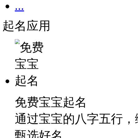
...
起名应用
免费宝宝起名
通过宝宝的八字五行，
甄选好名。