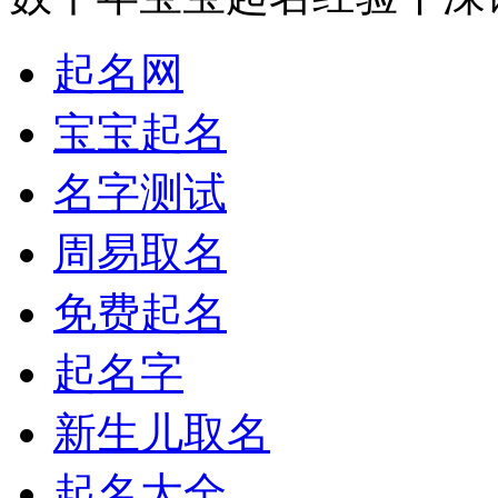
起名网
宝宝起名
名字测试
周易取名
免费起名
起名字
新生儿取名
起名大全