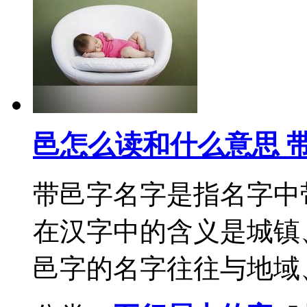
邑怎么读和什么意思 
带邑字名字是指名字中
在汉字中的含义是城镇
邑字的名字往往与地域、