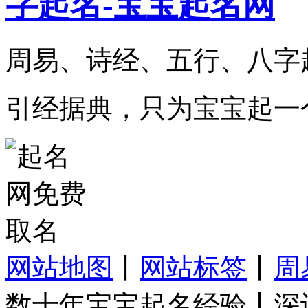
周易、诗经、五行、八字
引经据典，只为宝宝起一
网站地图
丨
网站标签
丨
周
数十年宝宝起名经验丨深