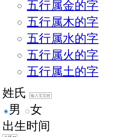
五行属金的字
五行属木的字
五行属水的字
五行属火的字
五行属土的字
姓氏
男
女
出生时间