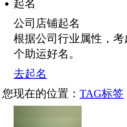
公司店铺起名
根据公司行业属性，考
个助运好名。
去起名
您现在的位置：
TAG标签