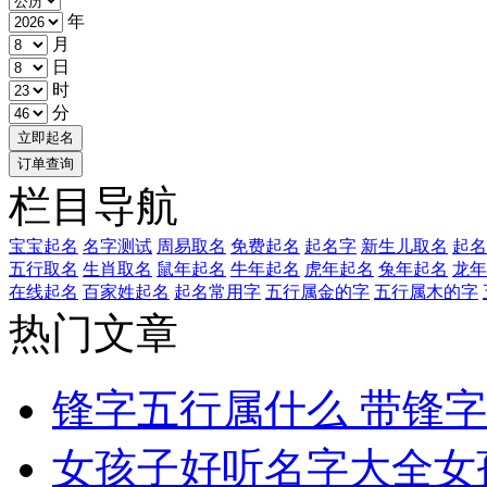
年
月
日
时
分
栏目导航
宝宝起名
名字测试
周易取名
免费起名
起名字
新生儿取名
起名
五行取名
生肖取名
鼠年起名
牛年起名
虎年起名
兔年起名
龙年
在线起名
百家姓起名
起名常用字
五行属金的字
五行属木的字
热门文章
锋字五行属什么 带锋
女孩子好听名字大全
女