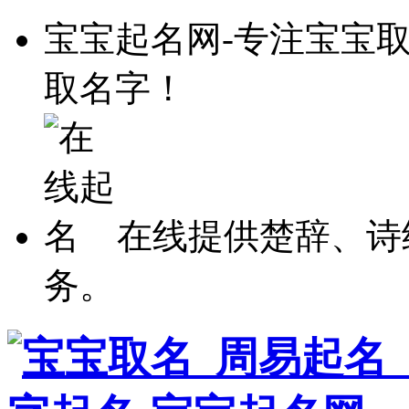
宝宝起名网-专注宝宝
取名字！
在线提供楚辞、诗
务。