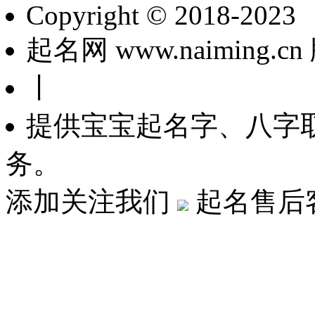
Copyright © 2018-2023
起名网 www.naiming.
丨
提供宝宝起名字、八字
务。
添加关注我们
起名售后