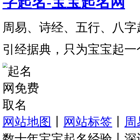
周易、诗经、五行、八字
引经据典，只为宝宝起一
网站地图
丨
网站标签
丨
周
数十年宝宝起名经验丨深