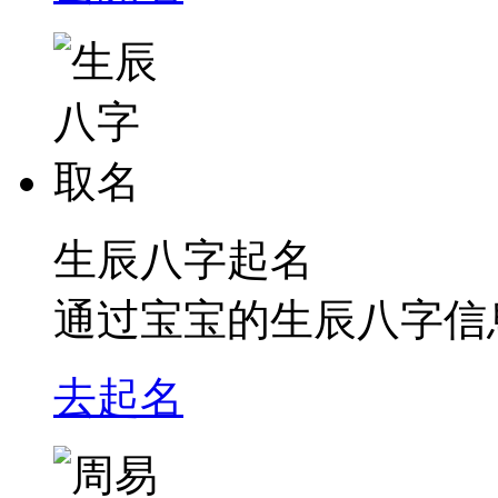
生辰八字起名
通过宝宝的生辰八字信
去起名