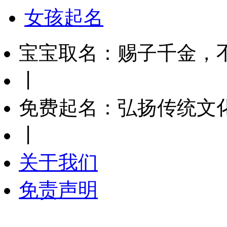
女孩起名
宝宝取名：赐子千金，
丨
免费起名：弘扬传统文
丨
关于我们
免责声明