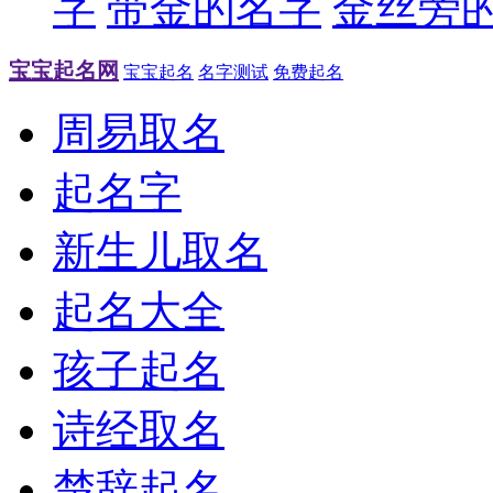
字
带金的名字
金丝旁
宝宝起名网
宝宝起名
名字测试
免费起名
周易取名
起名字
新生儿取名
起名大全
孩子起名
诗经取名
楚辞起名