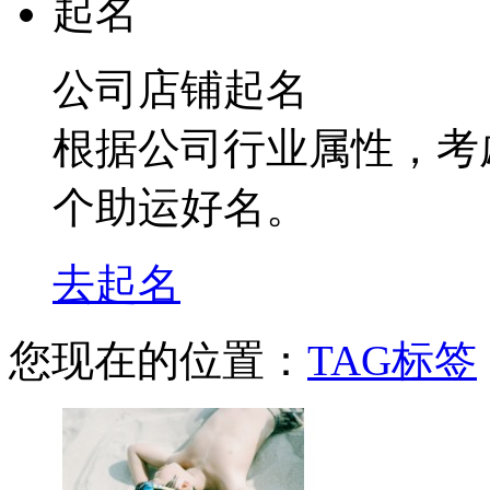
公司店铺起名
根据公司行业属性，考
个助运好名。
去起名
您现在的位置：
TAG标签