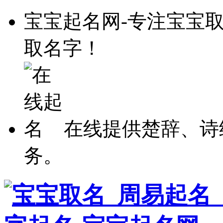
宝宝起名网-专注宝宝
取名字！
在线提供楚辞、诗
务。