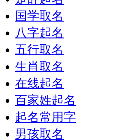
国学取名
八字起名
五行取名
生肖取名
在线起名
百家姓起名
起名常用字
男孩取名