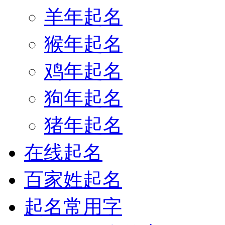
羊年起名
猴年起名
鸡年起名
狗年起名
猪年起名
在线起名
百家姓起名
起名常用字