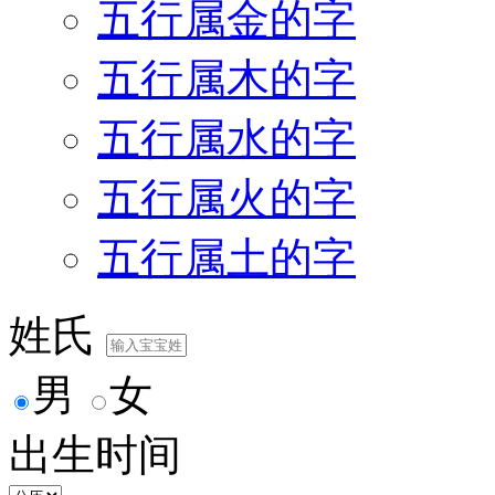
五行属金的字
五行属木的字
五行属水的字
五行属火的字
五行属土的字
姓氏
男
女
出生时间