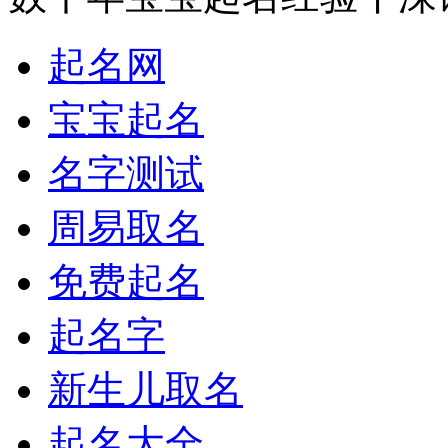
起名网
宝宝起名
名字测试
周易取名
免费起名
起名字
新生儿取名
起名大全