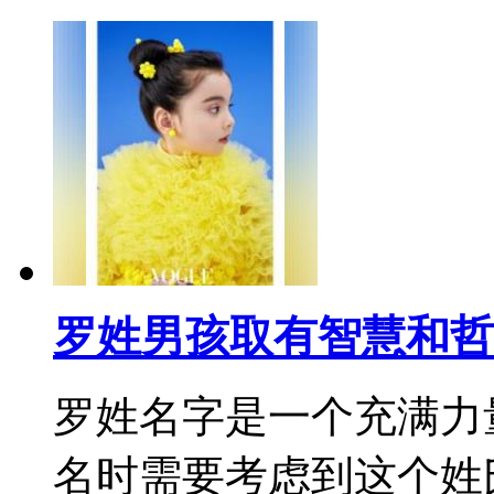
罗姓男孩取有智慧和哲
罗姓名字是一个充满力
名时需要考虑到这个姓