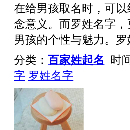
在给男孩取名时，可以
念意义。而罗姓名字，
男孩的个性与魅力。罗姓
分类：
百家姓起名
时间：
字
罗姓名字