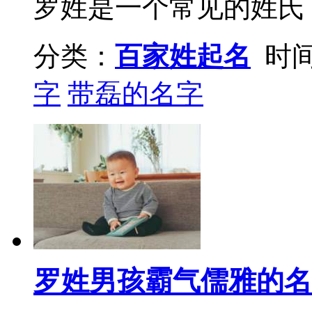
罗姓是一个常见的姓氏，
分类：
百家姓起名
时间：
字
带磊的名字
罗姓男孩霸气儒雅的名