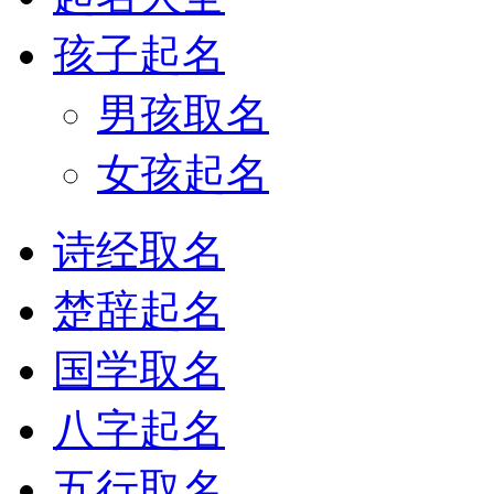
孩子起名
男孩取名
女孩起名
诗经取名
楚辞起名
国学取名
八字起名
五行取名