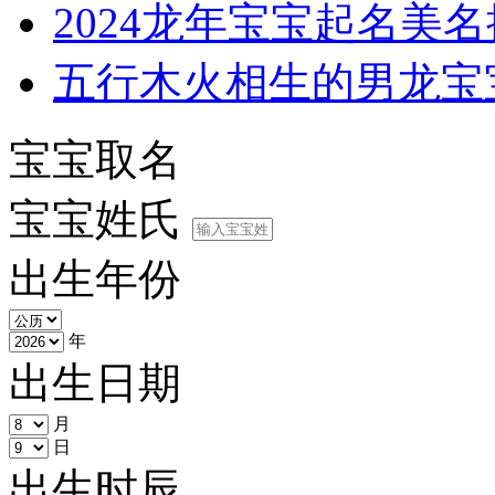
2024龙年宝宝起名美
五行木火相生的男龙宝
宝宝取名
宝宝姓氏
出生年份
年
出生日期
月
日
出生时辰