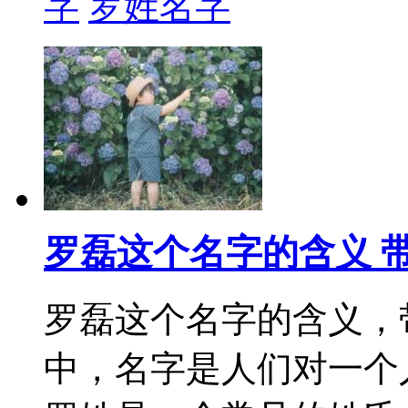
字
罗姓名字
罗磊这个名字的含义 
罗磊这个名字的含义，
中，名字是人们对一个