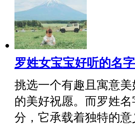
罗姓女宝宝好听的名字
挑选一个有趣且寓意美
的美好祝愿。而罗姓名
分，它承载着独特的意
...