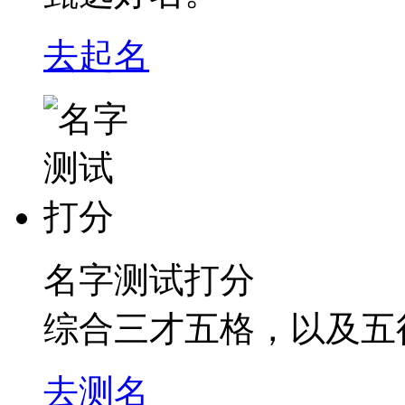
去起名
名字测试打分
综合三才五格，以及五
去测名