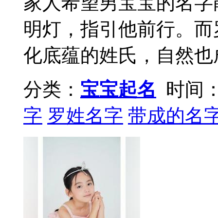
家人希望男宝宝的名字
明灯，指引他前行。而
化底蕴的姓氏，自然也成
分类：
宝宝起名
时间：2
字
罗姓名字
带成的名