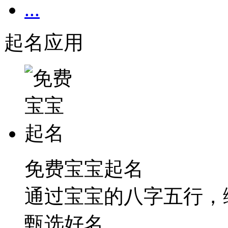
...
起名应用
免费宝宝起名
通过宝宝的八字五行，
甄选好名。