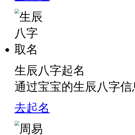
生辰八字起名
通过宝宝的生辰八字信
去起名