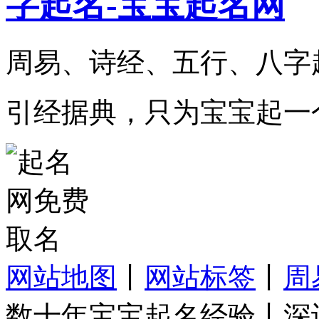
周易、诗经、五行、八字
引经据典，只为宝宝起一
网站地图
丨
网站标签
丨
周
数十年宝宝起名经验丨深