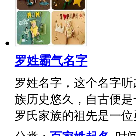
罗姓霸气名字
罗姓名字，这个名字听
族历史悠久，自古便是
罗氏家族的祖先是一位勇