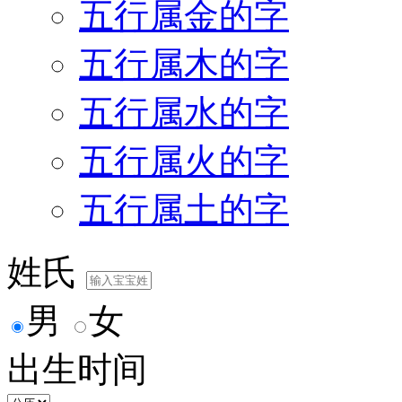
五行属金的字
五行属木的字
五行属水的字
五行属火的字
五行属土的字
姓氏
男
女
出生时间