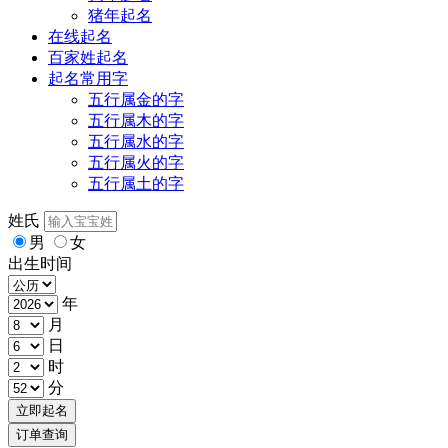
猪年起名
在线起名
百家姓起名
起名常用字
五行属金的字
五行属木的字
五行属水的字
五行属火的字
五行属土的字
姓氏
男
女
出生时间
年
月
日
时
分