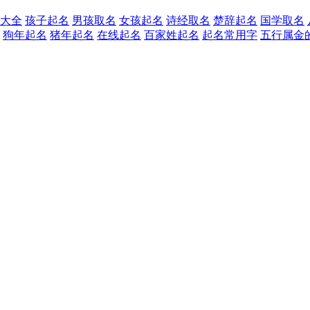
大全
孩子起名
男孩取名
女孩起名
诗经取名
楚辞起名
国学取名
狗年起名
猪年起名
在线起名
百家姓起名
起名常用字
五行属金