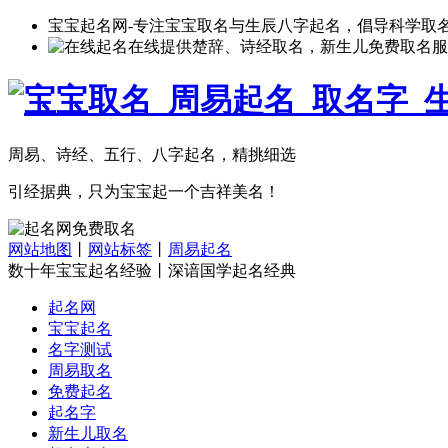
宝宝起名网-专注宝宝取名与生辰八字起名，倡导科学取
在线提供楚辞、诗经取名，新生儿免费取名服
周易、诗经、五行、八字起名，精挑细选
引经据典，只为宝宝起一个吉祥美名！
网站地图
丨
网站标签
丨
周易起名
数十年宝宝起名经验丨深谙国学起名经典
起名网
宝宝起名
名字测试
周易取名
免费起名
起名字
新生儿取名