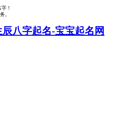
名字！
务。