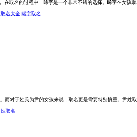
。在取名的过程中，晞字是一个非常不错的选择。晞字在女孩取名大
孩取名大全
晞字取名
而对于姓氏为尹的女孩来说，取名更是需要特别慎重。尹姓取名需
尹姓取名