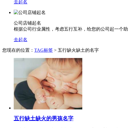
去起名
公司店铺起名
根据公司行业属性，考虑五行互补，给您的公司起一个助
去起名
您现在的位置：
TAG标签
> 五行缺火缺土的名字
五行缺土缺火的男孩名字