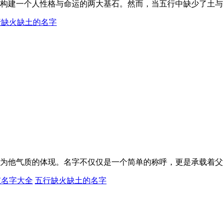
建一个人性格与命运的两大基石。然而，当五行中缺少了土与火的
行缺火缺土的名字
他气质的体现。名字不仅仅是一个简单的称呼，更是承载着父母对
孩名字大全
五行缺火缺土的名字