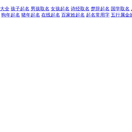
大全
孩子起名
男孩取名
女孩起名
诗经取名
楚辞起名
国学取名
狗年起名
猪年起名
在线起名
百家姓起名
起名常用字
五行属金