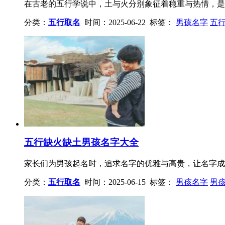
在古老的五行学说中，土与火分别象征着稳重与热情，是构
分类：
五行取名
时间：2025-06-22 标签：
男孩名字
五
五行缺火缺土男孩名字大全
家长们为男孩起名时，追求名字的优雅与高贵，让名字成为
分类：
五行取名
时间：2025-06-15 标签：
男孩名字
男