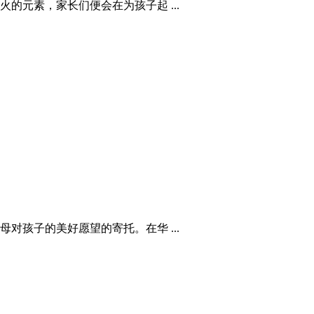
元素，家长们便会在为孩子起 ...
孩子的美好愿望的寄托。在华 ...