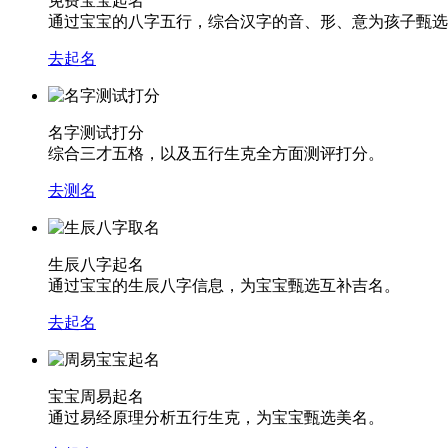
免费宝宝起名
通过宝宝的八字五行，综合汉字的音、形、意为孩子甄选
去起名
名字测试打分
综合三才五格，以及五行生克全方面测评打分。
去测名
生辰八字起名
通过宝宝的生辰八字信息，为宝宝甄选互补吉名。
去起名
宝宝周易起名
通过易经原理分析五行生克，为宝宝甄选美名。