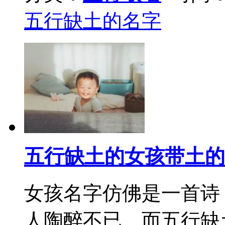
五行缺土的名字
五行缺土的女孩带土的
女孩名字仿佛是一首诗
人陶醉不已。而五行缺