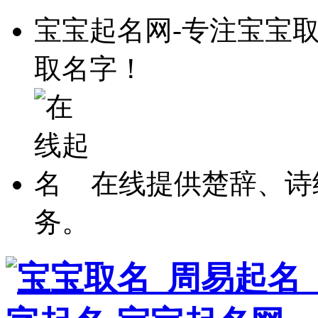
宝宝起名网-专注宝宝
取名字！
在线提供楚辞、诗
务。