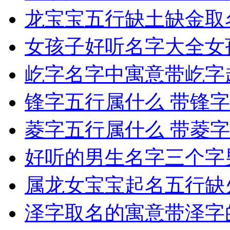
龙宝宝五行缺土缺金取
女孩子好听名字大全
女
屹字名字中寓意带屹字
锋字五行属什么 带锋
菱字五行属什么 带菱
好听的男生名字三个字
属龙女宝宝起名五行缺
泽字取名的寓意带泽字