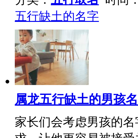
五行缺土的名字
属龙五行缺土的男孩名
家长们会考虑男孩的名