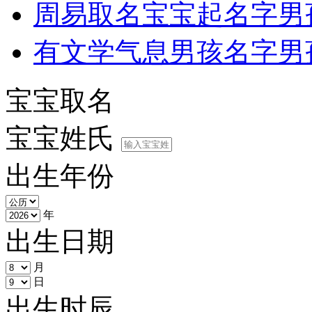
周易取名宝宝起名字男
有文学气息男孩名字
男
宝宝取名
宝宝姓氏
出生年份
年
出生日期
月
日
出生时辰