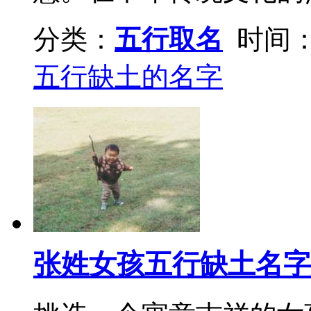
分类：
五行取名
时间：2
五行缺土的名字
张姓女孩五行缺土名字