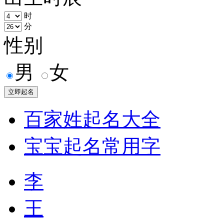
时
分
性别
男
女
百家姓起名大全
宝宝起名常用字
李
王