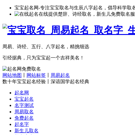
宝宝起名网-专注宝宝取名与生辰八字起名，倡导科学取
在线提供楚辞、诗经取名，新生儿免费取名服
周易、诗经、五行、八字起名，精挑细选
引经据典，只为宝宝起一个吉祥美名！
网站地图
丨
网站标签
丨
周易起名
数十年宝宝起名经验丨深谙国学起名经典
起名网
宝宝起名
名字测试
周易取名
免费起名
起名字
新生儿取名