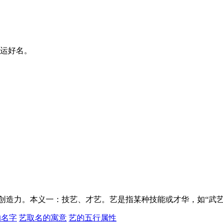
运好名。
造力。本义一：技艺、才艺。艺是指某种技能或才华，如“武艺”、“
的名字
艺取名的寓意
艺的五行属性