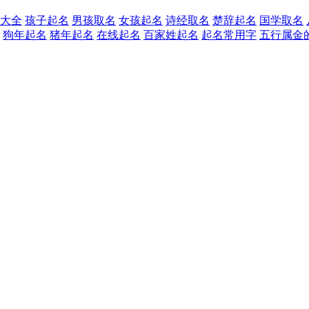
大全
孩子起名
男孩取名
女孩起名
诗经取名
楚辞起名
国学取名
狗年起名
猪年起名
在线起名
百家姓起名
起名常用字
五行属金