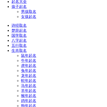
起名大全
孩子起名
男孩取名
女孩起名
诗经取名
楚辞起名
国学取名
八字起名
五行取名
生肖取名
鼠年起名
牛年起名
虎年起名
兔年起名
龙年起名
蛇年起名
马年起名
羊年起名
猴年起名
鸡年起名
狗年起名