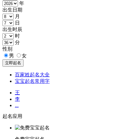
年
出生日期
月
日
出生时辰
时
分
性别
男
女
百家姓起名大全
宝宝起名常用字
王
李
...
起名应用