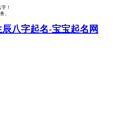
名字！
务。