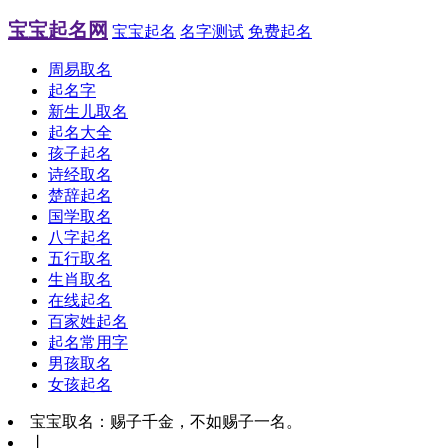
宝宝起名网
宝宝起名
名字测试
免费起名
周易取名
起名字
新生儿取名
起名大全
孩子起名
诗经取名
楚辞起名
国学取名
八字起名
五行取名
生肖取名
在线起名
百家姓起名
起名常用字
男孩取名
女孩起名
宝宝取名：赐子千金，不如赐子一名。
丨