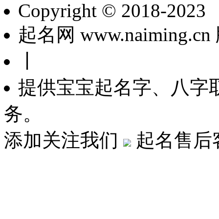
Copyright © 2018-2023
起名网 www.naiming.
丨
提供宝宝起名字、八字
务。
添加关注我们
起名售后