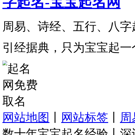
周易、诗经、五行、八字
引经据典，只为宝宝起一
网站地图
丨
网站标签
丨
周
数十年宝宝起名经验丨深