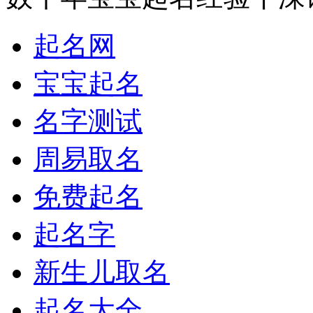
起名网
宝宝起名
名字测试
周易取名
免费起名
起名字
新生儿取名
起名大全