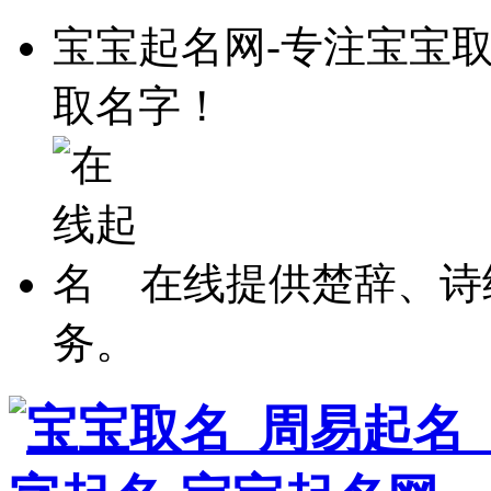
宝宝起名网-专注宝宝
取名字！
在线提供楚辞、诗
务。