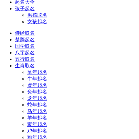
起名大全
孩子起名
男孩取名
女孩起名
诗经取名
楚辞起名
国学取名
八字起名
五行取名
生肖取名
鼠年起名
牛年起名
虎年起名
兔年起名
龙年起名
蛇年起名
马年起名
羊年起名
猴年起名
鸡年起名
狗年起名