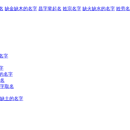
名
缺金缺木的名字
昌字辈起名
姓宗名字
缺火缺水的名字
姓劳名
名字
字
的名字
名
字取名
缺土的名字