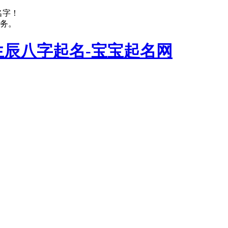
名字！
务。