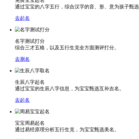
免费宝宝起名
通过宝宝的八字五行，综合汉字的音、形、意为孩子甄选
去起名
名字测试打分
综合三才五格，以及五行生克全方面测评打分。
去测名
生辰八字起名
通过宝宝的生辰八字信息，为宝宝甄选互补吉名。
去起名
宝宝周易起名
通过易经原理分析五行生克，为宝宝甄选美名。