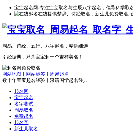
宝宝起名网-专注宝宝取名与生辰八字起名，倡导科学取
在线提供楚辞、诗经取名，新生儿免费取名服
周易、诗经、五行、八字起名，精挑细选
引经据典，只为宝宝起一个吉祥美名！
网站地图
丨
网站标签
丨
周易起名
数十年宝宝起名经验丨深谙国学起名经典
起名网
宝宝起名
名字测试
周易取名
免费起名
起名字
新生儿取名