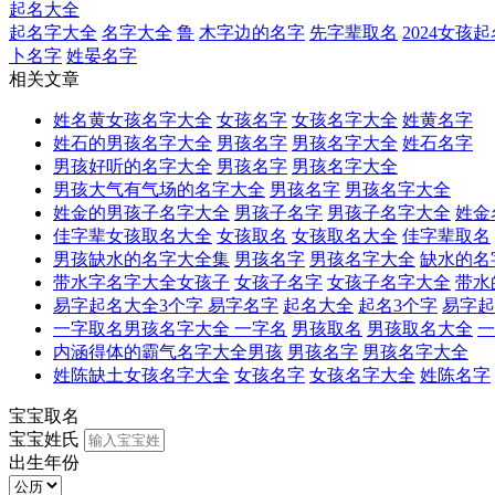
起名大全
起名字大全
名字大全
鲁
木字边的名字
先字辈取名
2024女孩起
卜名字
姓晏名字
相关文章
姓名黄女孩名字大全
女孩名字
女孩名字大全
姓黄名字
姓石的男孩名字大全
男孩名字
男孩名字大全
姓石名字
男孩好听的名字大全
男孩名字
男孩名字大全
男孩大气有气场的名字大全
男孩名字
男孩名字大全
姓金的男孩子名字大全
男孩子名字
男孩子名字大全
姓金
佳字辈女孩取名大全
女孩取名
女孩取名大全
佳字辈取名
男孩缺水的名字大全集
男孩名字
男孩名字大全
缺水的名
带水字名字大全女孩子
女孩子名字
女孩子名字大全
带水
易字起名大全3个字 易字名字
起名大全
起名3个字
易字起
一字取名男孩名字大全 一字名
男孩取名
男孩取名大全
一
内涵得体的霸气名字大全男孩
男孩名字
男孩名字大全
姓陈缺土女孩名字大全
女孩名字
女孩名字大全
姓陈名字
宝宝取名
宝宝姓氏
出生年份