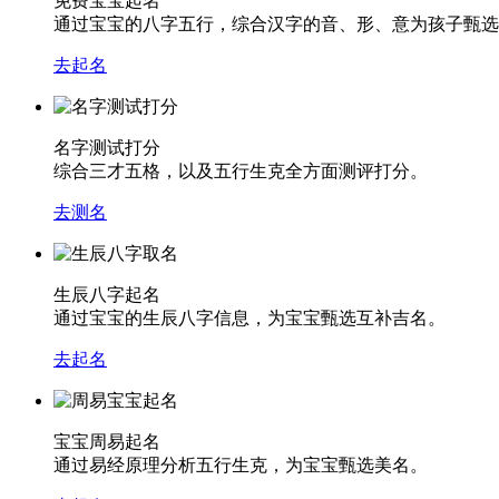
免费宝宝起名
通过宝宝的八字五行，综合汉字的音、形、意为孩子甄选
去起名
名字测试打分
综合三才五格，以及五行生克全方面测评打分。
去测名
生辰八字起名
通过宝宝的生辰八字信息，为宝宝甄选互补吉名。
去起名
宝宝周易起名
通过易经原理分析五行生克，为宝宝甄选美名。