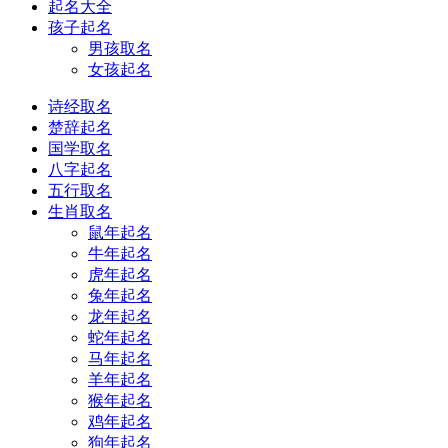
起名大全
孩子起名
男孩取名
女孩起名
诗经取名
楚辞起名
国学取名
八字起名
五行取名
生肖取名
鼠年起名
牛年起名
虎年起名
兔年起名
龙年起名
蛇年起名
马年起名
羊年起名
猴年起名
鸡年起名
狗年起名