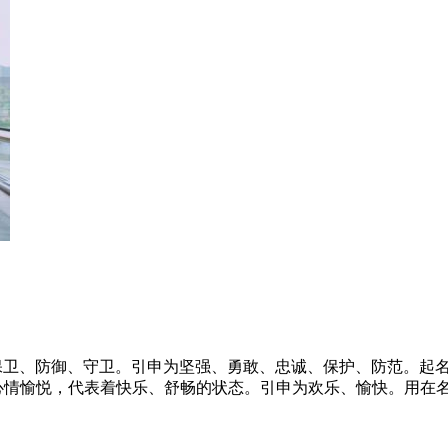
：保卫、防御、守卫。引申为坚强、勇敢、忠诚、保护、防范。起
心情愉悦，代表着快乐、舒畅的状态。引申为欢乐、愉快。用在