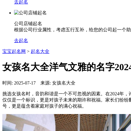
去起名
公司店铺起名
根据公司行业属性，考虑五行互补，给您的公司起一个助
去起名
宝宝起名网
>
起名大全
女孩名大全洋气文雅的名字202
时间: 2025-07-17 来源: 女孩名大全
挑选女孩名时，音韵和谐是一个不可忽视的因素。在2024年
仅仅是一个标识，更是对孩子未来的期许和祝福。家长们纷纷
号，更是蕴含着家庭对孩子的满心祝福。