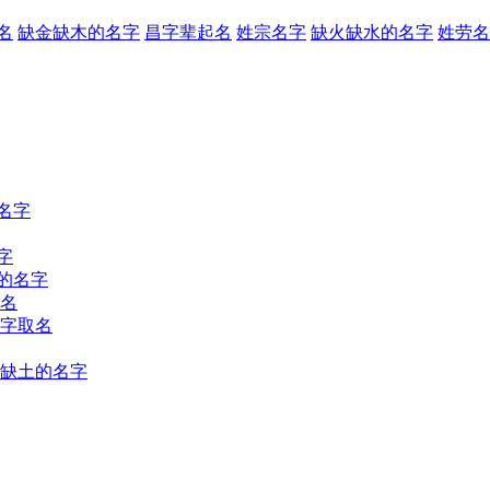
名
缺金缺木的名字
昌字辈起名
姓宗名字
缺火缺水的名字
姓劳名
名字
字
的名字
名
字取名
缺土的名字