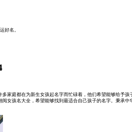
运好名。
4
，许多家庭都在为新生女孩起名字而忙碌着，他们希望能够给予孩子
翻阅女孩名大全，希望能够找到最适合自己孩子的名字。秉承中