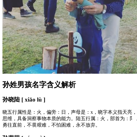
孙姓男孩名字含义解析
孙晓陆 [ xiǎo lù ]
晓五行属性是：火，偏旁：日，声母是：x，晓字本义指天亮
思维，具备洞察事物本质的能力。陆五行属：火，部首为：阝
勇往直前，不畏艰难，不怕困难，永不放弃。