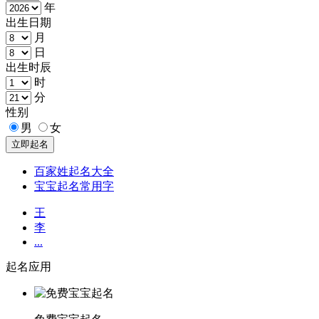
年
出生日期
月
日
出生时辰
时
分
性别
男
女
百家姓起名大全
宝宝起名常用字
王
李
...
起名应用