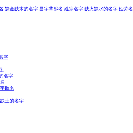
名
缺金缺木的名字
昌字辈起名
姓宗名字
缺火缺水的名字
姓劳名
名字
字
的名字
名
字取名
缺土的名字