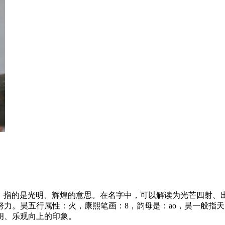
钊，指的是光明、辉煌的意思。在名字中，可以解读为光芒四射
力。昊五行属性：火，康熙笔画：8，韵母是：ao，昊一般指
朗、乐观向上的印象。