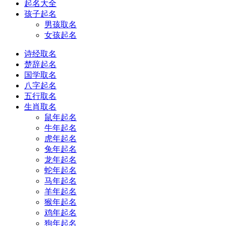
起名大全
孩子起名
男孩取名
女孩起名
诗经取名
楚辞起名
国学取名
八字起名
五行取名
生肖取名
鼠年起名
牛年起名
虎年起名
兔年起名
龙年起名
蛇年起名
马年起名
羊年起名
猴年起名
鸡年起名
狗年起名