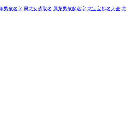
年男孩名字
属龙女孩取名
属龙男孩起名字
龙宝宝起名大全
龙