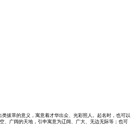
、出类拔萃的意义，寓意着才华出众、光彩照人。起名时，也可以
天空、广阔的天地，引申寓意为辽阔、广大、无边无际等；也可