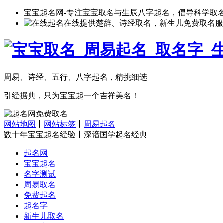
宝宝起名网-专注宝宝取名与生辰八字起名，倡导科学取
在线提供楚辞、诗经取名，新生儿免费取名服
周易、诗经、五行、八字起名，精挑细选
引经据典，只为宝宝起一个吉祥美名！
网站地图
丨
网站标签
丨
周易起名
数十年宝宝起名经验丨深谙国学起名经典
起名网
宝宝起名
名字测试
周易取名
免费起名
起名字
新生儿取名