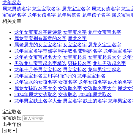
龙年起名
属龙男孩名字
龙宝宝取名字
属龙宝宝名字
属龙女孩名字
龙宝
宝宝起名字
龙年女孩名字
龙年男孩名
龙年孩子名字
属龙宝宝
相关文章
龙年女宝宝名字带诗意
女宝宝名字
龙年女宝宝名字
属龙宝宝别有新意的名字
属龙名字
属老属龙的女宝宝名字
女宝宝名字
属龙女宝宝名字
龙年宝宝名字带熙字 熙字取名
带熙的名字
龙年宝宝名字
龙年的女宝宝起名大全
女宝宝起名
女宝宝起名大全
龙年
男孩龙年宝宝起名字精选
男孩起名字
龙年男孩起名字
龙年十月份男宝宝起名
男宝宝起名
龙年男宝宝起名
龙年宝宝起名宜用字和好听的
龙年宝宝起名
龙年缺水的女孩名字
女孩名字
龙年女孩名字
缺水的名字
属龙女孩取名字大全
女孩取名字
女孩取名字大全
属龙女
2024年属龙女孩取名
女孩取名
2024年属龙取名
龙年男宝缺土名字大全
男宝名字
缺土的名字
龙年男宝名
宝宝取名
宝宝姓氏
出生年份