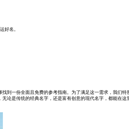
运好名。
够找到一份全面且免费的参考指南。为了满足这一需求，我们特
，无论是传统的经典名字，还是富有创意的现代名字，都能在这