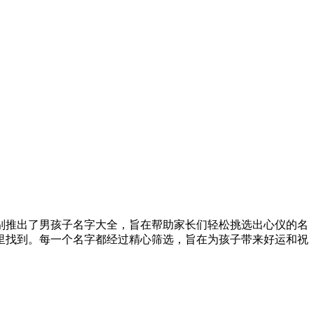
别推出了男孩子名字大全，旨在帮助家长们轻松挑选出心仪的名
里找到。每一个名字都经过精心筛选，旨在为孩子带来好运和祝