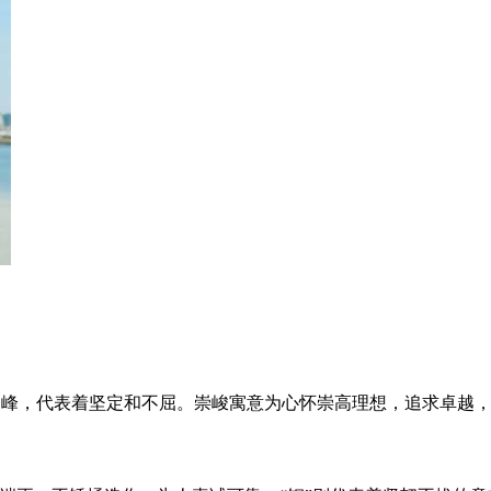
山峰，代表着坚定和不屈。崇峻寓意为心怀崇高理想，追求卓越