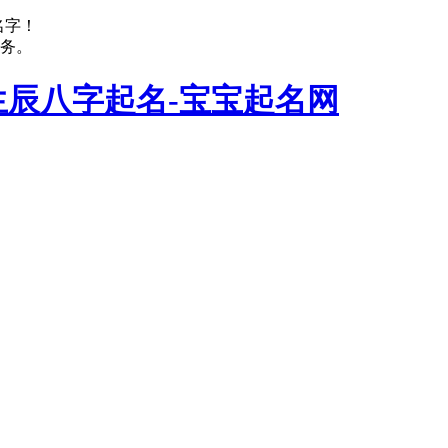
名字！
务。