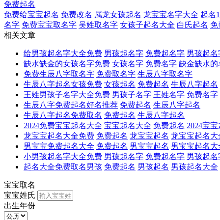
免费起名
免费给宝宝起名
免费改名
属龙女孩起名
龙宝宝名字大全
起名1
名字
免费宝宝取名字
吴姓取名字
女孩子起名大全
白氏起名
免
相关文章
给男孩起名字大全免费
男孩起名字
免费起名字
男孩起名
缺水缺金的女孩名字免费
女孩名字
免费名字
缺金缺水的
免费生辰八字取名字
免费取名字
生辰八字取名字
生辰八字起名女孩免费
女孩起名
免费起名
生辰八字起名
王姓男孩子名字大全免费
男孩子名字
王姓名字
免费名字
生辰八字免费起名好名推荐
免费起名
生辰八字起名
生辰八字起名免费取名
免费起名
生辰八字起名
2024免费宝宝起名大全
宝宝起名大全
免费起名
2024宝
龙宝宝起名大全免费
免费起名
龙宝宝起名
龙宝宝起名大
男宝宝免费起名大全
免费起名
男宝宝起名
男宝宝起名大
小男孩起名字大全免费
男孩起名字
免费起名字
男孩起名
起名大全免费取名男孩
免费起名
男孩起名
男孩起名大全
宝宝取名
宝宝姓氏
出生年份