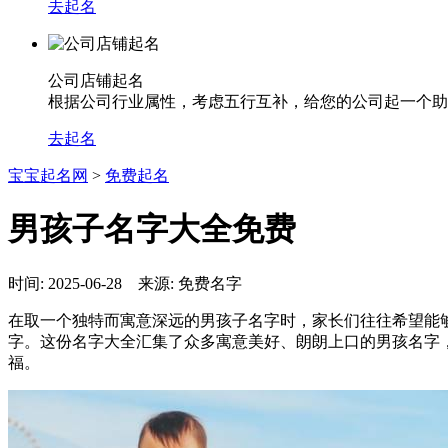
去起名
公司店铺起名
根据公司行业属性，考虑五行互补，给您的公司起一个助
去起名
宝宝起名网
>
免费起名
男孩子名字大全免费
时间: 2025-06-28 来源: 免费名字
在取一个独特而寓意深远的男孩子名字时，家长们往往希望能
字。这份名字大全汇集了众多寓意美好、朗朗上口的男孩名字
福。