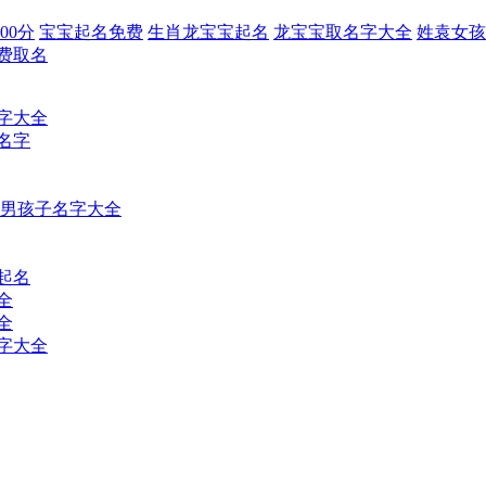
00分
宝宝起名免费
生肖龙宝宝起名
龙宝宝取名字大全
姓袁女孩
费取名
字大全
名字
男孩子名字大全
宝起名
全
全
字大全