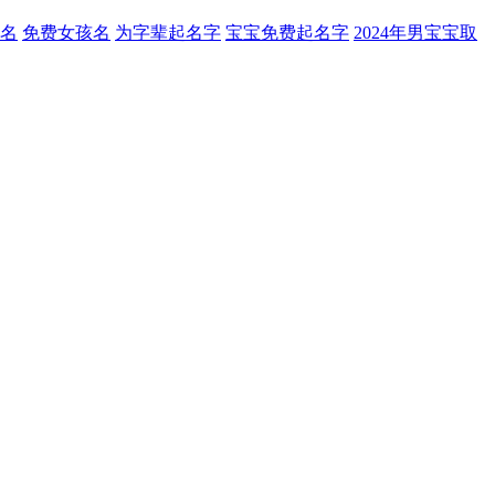
名
免费女孩名
为字辈起名字
宝宝免费起名字
2024年男宝宝取