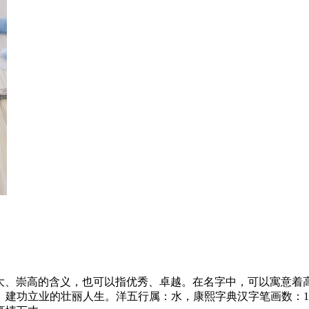
高大、崇高的含义，也可以指优秀、卓越。在名字中，可以寓意
建功立业的壮丽人生。洋五行属：水，康熙字典汉字笔画数：10