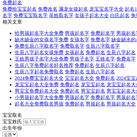
免费起名
免费给宝宝起名
免费改名
属龙女孩起名
龙宝宝名字大全
起名1
名字
免费宝宝取名字
吴姓取名字
女孩子起名大全
白氏起名
免
相关文章
给男孩起名字大全免费
男孩起名字
免费起名字
男孩起名
缺水缺金的女孩名字免费
女孩名字
免费名字
缺金缺水的
免费生辰八字取名字
免费取名字
生辰八字取名字
生辰八字起名女孩免费
女孩起名
免费起名
生辰八字起名
王姓男孩子名字大全免费
男孩子名字
王姓名字
免费名字
生辰八字免费起名好名推荐
免费起名
生辰八字起名
生辰八字起名免费取名
免费起名
生辰八字起名
2024免费宝宝起名大全
宝宝起名大全
免费起名
2024宝
龙宝宝起名大全免费
免费起名
龙宝宝起名
龙宝宝起名大
男宝宝免费起名大全
免费起名
男宝宝起名
男宝宝起名大
小男孩起名字大全免费
男孩起名字
免费起名字
男孩起名
起名大全免费取名男孩
免费起名
男孩起名
男孩起名大全
宝宝取名
宝宝姓氏
出生年份