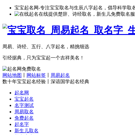
宝宝起名网-专注宝宝取名与生辰八字起名，倡导科学取
在线提供楚辞、诗经取名，新生儿免费取名服
周易、诗经、五行、八字起名，精挑细选
引经据典，只为宝宝起一个吉祥美名！
网站地图
丨
网站标签
丨
周易起名
数十年宝宝起名经验丨深谙国学起名经典
起名网
宝宝起名
名字测试
周易取名
免费起名
起名字
新生儿取名