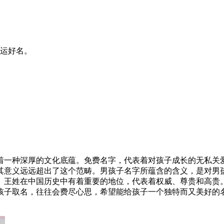
运好名。
着一种深厚的文化底蕴。免费名字，代表着对孩子成长的无私关
其意义远远超出了这个范畴。男孩子名字所蕴含的含义，是对男
。王姓在中国历史中有着重要的地位，代表着权威、尊贵和高贵
孩子取名，往往会费尽心思，希望能给孩子一个独特而又美好的