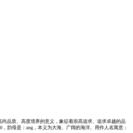
着高尚品质、高度境界的意义，象征着崇高追求、追求卓越的品
，韵母是：ang，本义为大海、广阔的海洋。用作人名寓意：