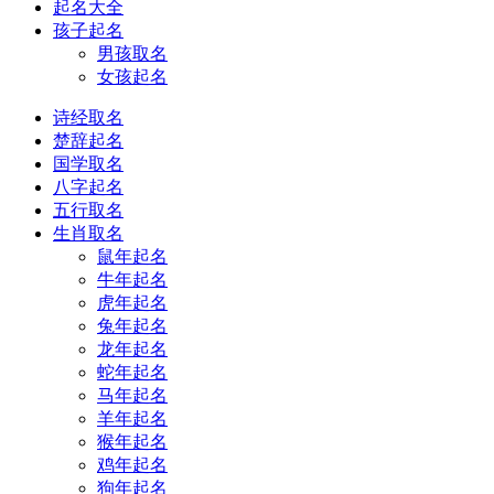
起名大全
孩子起名
男孩取名
女孩起名
诗经取名
楚辞起名
国学取名
八字起名
五行取名
生肖取名
鼠年起名
牛年起名
虎年起名
兔年起名
龙年起名
蛇年起名
马年起名
羊年起名
猴年起名
鸡年起名
狗年起名