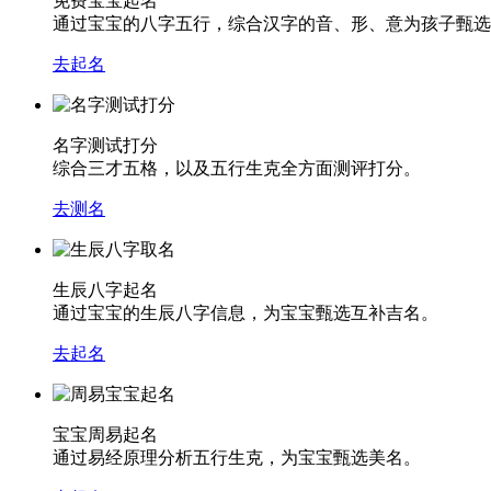
免费宝宝起名
通过宝宝的八字五行，综合汉字的音、形、意为孩子甄选
去起名
名字测试打分
综合三才五格，以及五行生克全方面测评打分。
去测名
生辰八字起名
通过宝宝的生辰八字信息，为宝宝甄选互补吉名。
去起名
宝宝周易起名
通过易经原理分析五行生克，为宝宝甄选美名。