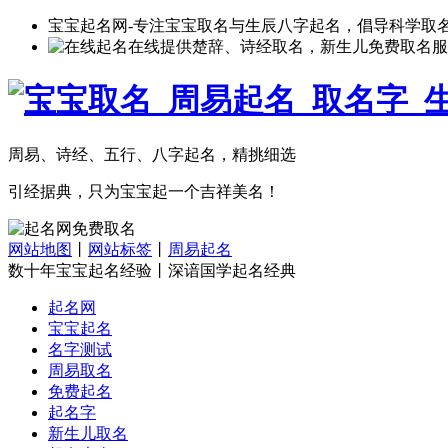
宝宝起名网-专注宝宝取名与生辰八字起名，倡导科学取
在线提供楚辞、诗经取名，新生儿免费取名服
周易、诗经、五行、八字起名，精挑细选
引经据典，只为宝宝起一个吉祥美名！
网站地图
丨
网站标签
丨
周易起名
数十年宝宝起名经验丨深谙国学起名经典
起名网
宝宝起名
名字测试
周易取名
免费起名
起名字
新生儿取名