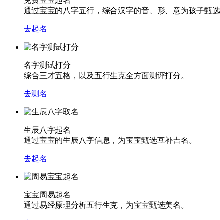
免费宝宝起名
通过宝宝的八字五行，综合汉字的音、形、意为孩子甄选
去起名
名字测试打分
综合三才五格，以及五行生克全方面测评打分。
去测名
生辰八字起名
通过宝宝的生辰八字信息，为宝宝甄选互补吉名。
去起名
宝宝周易起名
通过易经原理分析五行生克，为宝宝甄选美名。