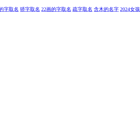
的字取名
骄字取名
22画的字取名
疏字取名
含木的名字
2024女