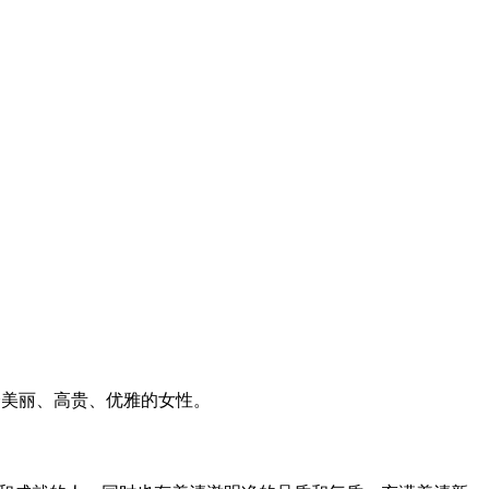
个美丽、高贵、优雅的女性。