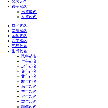
起名大全
孩子起名
男孩取名
女孩起名
诗经取名
楚辞起名
国学取名
八字起名
五行取名
生肖取名
鼠年起名
牛年起名
虎年起名
兔年起名
龙年起名
蛇年起名
马年起名
羊年起名
猴年起名
鸡年起名
狗年起名