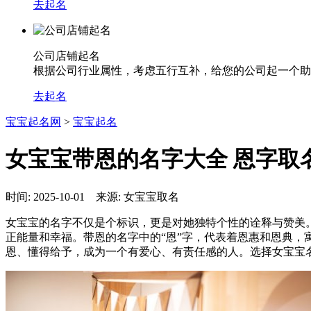
去起名
公司店铺起名
根据公司行业属性，考虑五行互补，给您的公司起一个助
去起名
宝宝起名网
>
宝宝起名
女宝宝带恩的名字大全 恩字取
时间: 2025-10-01 来源: 女宝宝取名
女宝宝的名字不仅是个标识，更是对她独特个性的诠释与赞美。
正能量和幸福。带恩的名字中的“恩”字，代表着恩惠和恩典，
恩、懂得给予，成为一个有爱心、有责任感的人。选择女宝宝名