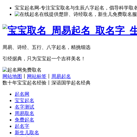
宝宝起名网-专注宝宝取名与生辰八字起名，倡导科学取
在线提供楚辞、诗经取名，新生儿免费取名服
周易、诗经、五行、八字起名，精挑细选
引经据典，只为宝宝起一个吉祥美名！
网站地图
丨
网站标签
丨
周易起名
数十年宝宝起名经验丨深谙国学起名经典
起名网
宝宝起名
名字测试
周易取名
免费起名
起名字
新生儿取名