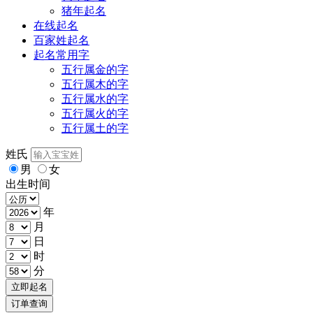
猪年起名
在线起名
百家姓起名
起名常用字
五行属金的字
五行属木的字
五行属水的字
五行属火的字
五行属土的字
姓氏
男
女
出生时间
年
月
日
时
分