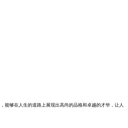
神，能够在人生的道路上展现出高尚的品格和卓越的才华，让人