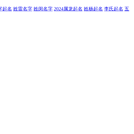
字起名
姓雷名字
姓闵名字
2024属龙起名
姓杨起名
李氏起名
五