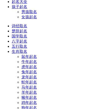
起名大全
孩子起名
男孩取名
女孩起名
诗经取名
楚辞起名
国学取名
八字起名
五行取名
生肖取名
鼠年起名
牛年起名
虎年起名
兔年起名
龙年起名
蛇年起名
马年起名
羊年起名
猴年起名
鸡年起名
狗年起名