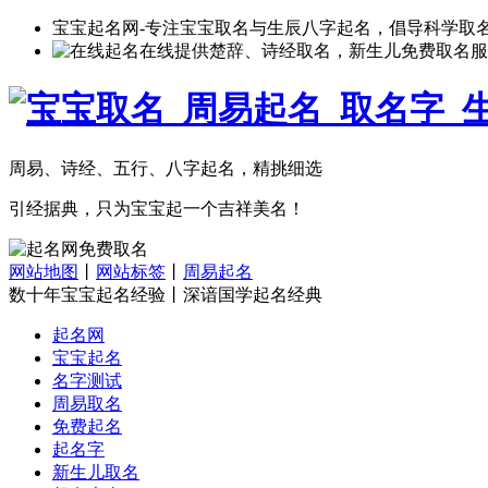
宝宝起名网-专注宝宝取名与生辰八字起名，倡导科学取
在线提供楚辞、诗经取名，新生儿免费取名服
周易、诗经、五行、八字起名，精挑细选
引经据典，只为宝宝起一个吉祥美名！
网站地图
丨
网站标签
丨
周易起名
数十年宝宝起名经验丨深谙国学起名经典
起名网
宝宝起名
名字测试
周易取名
免费起名
起名字
新生儿取名