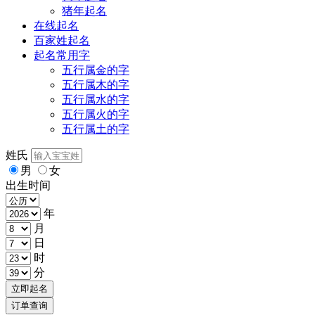
猪年起名
在线起名
百家姓起名
起名常用字
五行属金的字
五行属木的字
五行属水的字
五行属火的字
五行属土的字
姓氏
男
女
出生时间
年
月
日
时
分