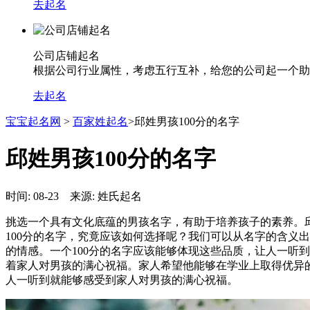
去起名
公司店铺起名
根据公司行业属性，考虑五行互补，给您的公司起一个助
去起名
宝宝起名网
>
百家姓起名
>邱姓男孩100分的名字
邱姓男孩100分的名字
时间: 08-23 来源: 姓氏起名
挑选一个具有文化底蕴的男孩名字，有助于培养孩子的素养。邱
100分的名字，究竟应该如何选择呢？我们可以从名字的含义
的情感。一个100分的名字应该能够体现这些品质，让人一听
着家人对男孩的满心祝福。家人希望他能够在学业上取得优异的
人一听到就能够感受到家人对男孩的满心祝福。