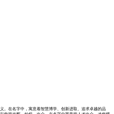
意义。在名字中，寓意着智慧博学、创新进取、追求卓越的品