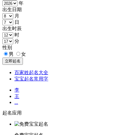
年
出生日期
月
日
出生时辰
时
分
性别
男
女
百家姓起名大全
宝宝起名常用字
李
王
...
起名应用