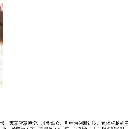
之状，寓意智慧博学、才华出众。引申为创新进取、追求卓越的