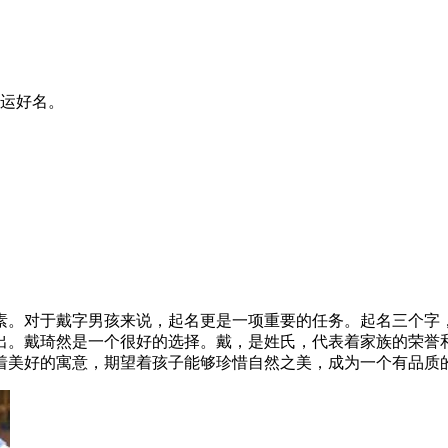
运好名。
素。对于戴字男孩来说，起名更是一项重要的任务。起名三个字
出。戴琦然是一个很好的选择。戴，是姓氏，代表着家族的荣誉
着美好的寓意，期望着孩子能够珍惜自然之美，成为一个有品质