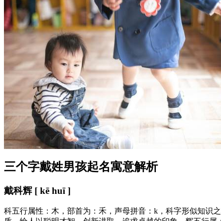
三个字戴姓男孩起名寓意解析
戴科辉 [ kē huī ]
科五行属性：木，部首为：禾，声母拼音：k，科字形似知识