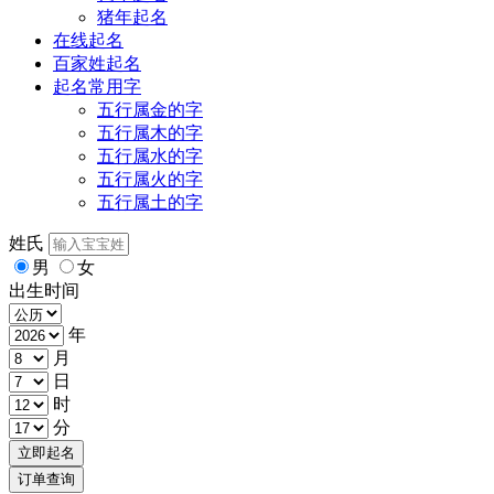
猪年起名
在线起名
百家姓起名
起名常用字
五行属金的字
五行属木的字
五行属水的字
五行属火的字
五行属土的字
姓氏
男
女
出生时间
年
月
日
时
分