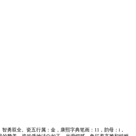
智勇双全。瓷五行属：金，康熙字典笔画：11，韵母：i，