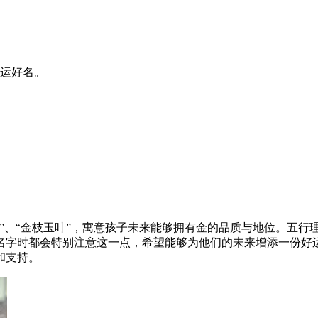
运好名。
”、“金枝玉叶”，寓意孩子未来能够拥有金的品质与地位。五行
名字时都会特别注意这一点，希望能够为他们的未来增添一份好
和支持。