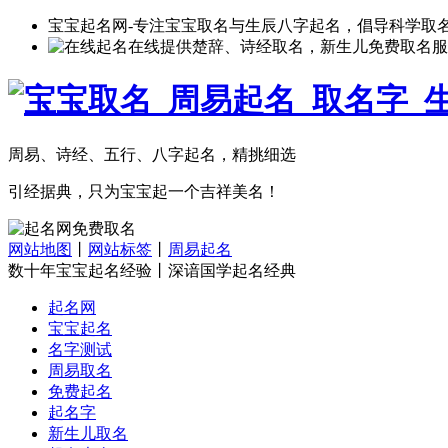
宝宝起名网-专注宝宝取名与生辰八字起名，倡导科学取
在线提供楚辞、诗经取名，新生儿免费取名服
周易、诗经、五行、八字起名，精挑细选
引经据典，只为宝宝起一个吉祥美名！
网站地图
丨
网站标签
丨
周易起名
数十年宝宝起名经验丨深谙国学起名经典
起名网
宝宝起名
名字测试
周易取名
免费起名
起名字
新生儿取名