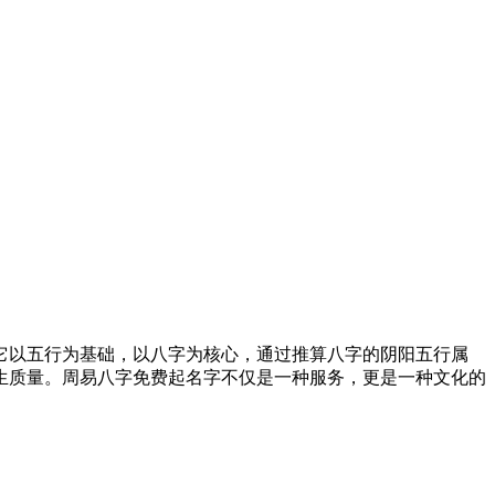
它以五行为基础，以八字为核心，通过推算八字的阴阳五行属
生质量。周易八字免费起名字不仅是一种服务，更是一种文化的