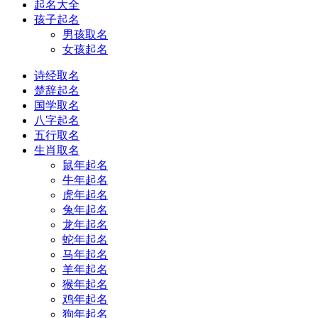
起名大全
孩子起名
男孩取名
女孩起名
诗经取名
楚辞起名
国学取名
八字起名
五行取名
生肖取名
鼠年起名
牛年起名
虎年起名
兔年起名
龙年起名
蛇年起名
马年起名
羊年起名
猴年起名
鸡年起名
狗年起名