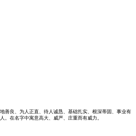
心地善良、为人正直、待人诚恳、基础扎实、根深蒂固、事业有
的人。在名字中寓意高大、威严、庄重而有威力。