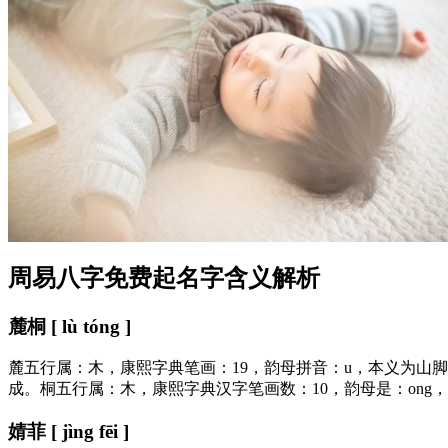
周易八字免费起名字含义解析
麓桐 [ lù tóng ]
麓五行属：木，康熙字典笔画：19，韵母拼音：u，本义为山
成。桐五行属：木，康熙字典汉字笔画数：10，韵母是：on
婧菲 [ jìng fēi ]